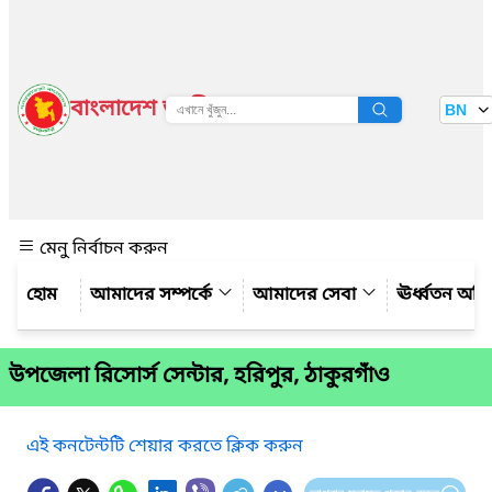
বাংলাদেশ জাতীয় তথ্য বাতায়ন
BN
দেখুন
মেনু নির্বাচন করুন
আমাদের সম্পর্কে
আমাদের সেবা
ঊর্ধ্বতন অফ
উপজেলা রিসোর্স সেন্টার, হরিপুর, ঠাকুরগাঁও
এই কনটেন্টটি শেয়ার করতে ক্লিক করুন