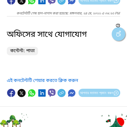
আপনার মতামত প্রদান করুন
কনটেন্টটি শেষ হাল-নাগাদ করা হয়েছে: মঙ্গলবার, ২৪ মে, ২০২২ এ ০৬:২৩ PM
অফিসের সাথে যোগাযোগ
কন্টেন্ট: পাতা
এই কনটেন্টটি শেয়ার করতে ক্লিক করুন
আপনার মতামত প্রদান করুন