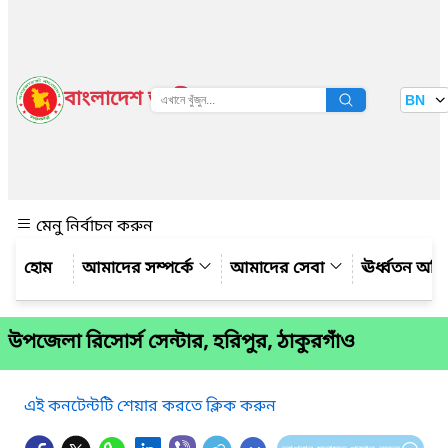
বাংলাদেশ জাতীয় তথ্য বাতায়ন
BN
দেখুন
মেনু নির্বাচন করুন
আমাদের সম্পর্কে
আমাদের সেবা
ঊর্ধ্বতন অফ
উপজেলা রিসোর্স সেন্টার, হরিপুর, ঠাকুরগাঁও
এই কনটেন্টটি শেয়ার করতে ক্লিক করুন