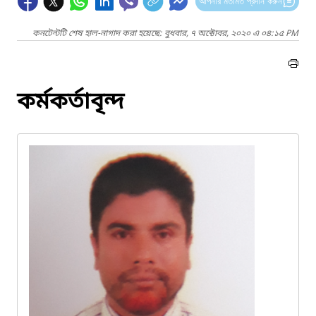
আপনার মতামত প্রদান করুন
কনটেন্টটি শেষ হাল-নাগাদ করা হয়েছে: বুধবার, ৭ অক্টোবর, ২০২০ এ ০৪:১৫ PM
কর্মকর্তাবৃন্দ