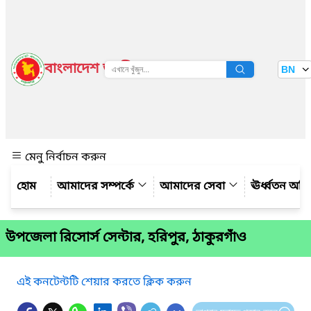
বাংলাদেশ জাতীয় তথ্য বাতায়ন
BN
দেখুন
মেনু নির্বাচন করুন
আমাদের সম্পর্কে
আমাদের সেবা
ঊর্ধ্বতন অফ
উপজেলা রিসোর্স সেন্টার, হরিপুর, ঠাকুরগাঁও
এই কনটেন্টটি শেয়ার করতে ক্লিক করুন