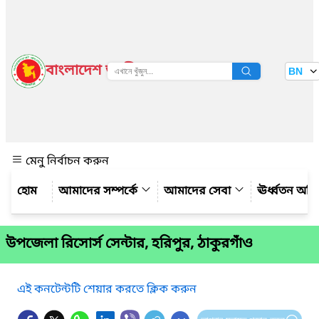
বাংলাদেশ জাতীয় তথ্য বাতায়ন
BN
দেখুন
মেনু নির্বাচন করুন
আমাদের সম্পর্কে
আমাদের সেবা
ঊর্ধ্বতন অফ
উপজেলা রিসোর্স সেন্টার, হরিপুর, ঠাকুরগাঁও
এই কনটেন্টটি শেয়ার করতে ক্লিক করুন